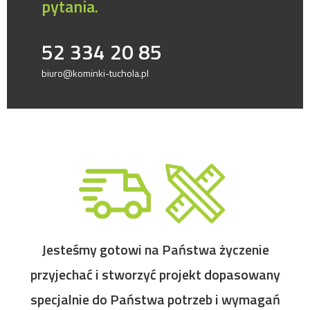
pytania.
52 334 20 85
biuro@kominki-tuchola.pl
Jesteśmy gotowi na Państwa życzenie
przyjechać i stworzyć projekt dopasowany
specjalnie do Państwa potrzeb i wymagań