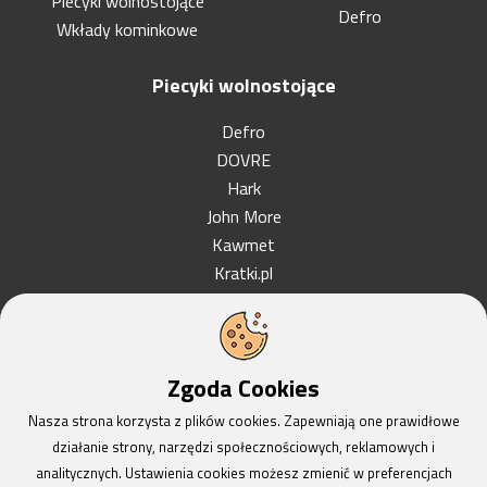
Piecyki wolnostojące
Defro
Wkłady kominkowe
Piecyki wolnostojące
Defro
DOVRE
Hark
John More
Kawmet
Kratki.pl
La Nordica
Romotop
Unico
Zgoda Cookies
Nasza strona korzysta z plików cookies. Zapewniają one prawidłowe
działanie strony, narzędzi społecznościowych, reklamowych i
2021 - 2026
analitycznych. Ustawienia cookies możesz zmienić w preferencjach