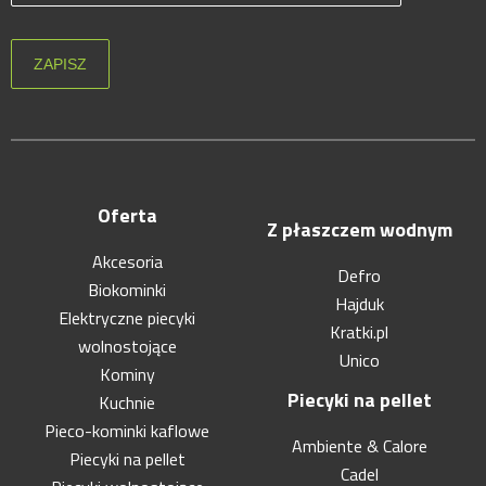
Oferta
Z płaszczem wodnym
Akcesoria
Defro
Biokominki
Hajduk
Elektryczne piecyki
Kratki.pl
wolnostojące
Unico
Kominy
Piecyki na pellet
Kuchnie
Pieco-kominki kaflowe
Ambiente & Calore
Piecyki na pellet
Cadel