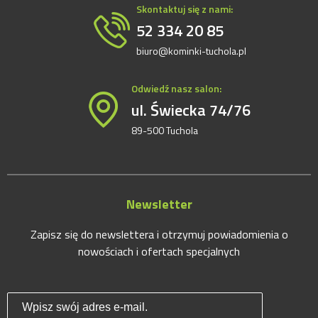
Skontaktuj się z nami:
52 334 20 85
biuro@kominki-tuchola.pl
Odwiedź nasz salon:
ul. Świecka 74/76
89-500 Tuchola
Newsletter
Zapisz się do newslettera i otrzymuj powiadomienia o
nowościach i ofertach specjalnych