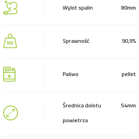
Wylot spalin
80mm
Sprawność
90,9%
Paliwo
pellet
Średnica dolotu
54mm
powietrza