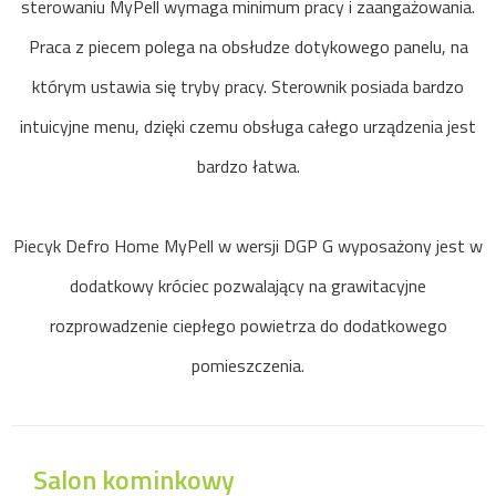
sterowaniu MyPell wymaga minimum pracy i zaangażowania.
Praca z piecem polega na obsłudze dotykowego panelu, na
którym ustawia się tryby pracy. Sterownik posiada bardzo
intuicyjne menu, dzięki czemu obsługa całego urządzenia jest
bardzo łatwa.
Piecyk Defro Home MyPell w wersji DGP G wyposażony jest w
dodatkowy króciec pozwalający na grawitacyjne
rozprowadzenie ciepłego powietrza do dodatkowego
pomieszczenia.
Salon kominkowy