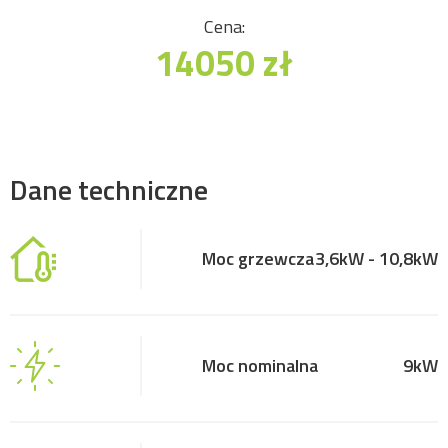
Cena:
14050 zł
Dane techniczne
Moc grzewcza
3,6kW - 10,8kW
Moc nominalna
9kW