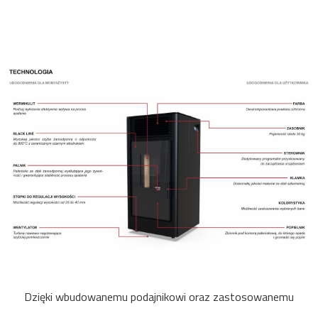
Dzięki wbudowanemu podajnikowi oraz zastosowanemu